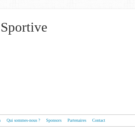
 Sportive
n
Qui sommes-nous ?
Sponsors
Partenaires
Contact