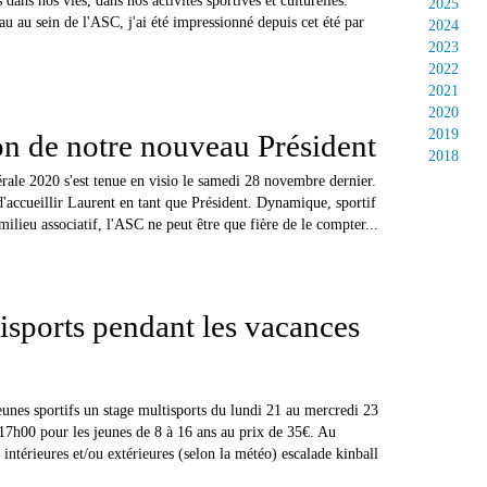
dans nos vies, dans nos activités sportives et culturelles.
2025
u au sein de l'ASC, j'ai été impressionné depuis cet été par
2024
2023
2022
2021
2020
2019
on de notre nouveau Président
2018
ale 2020 s'est tenue en visio le samedi 28 novembre dernier.
d'accueillir Laurent en tant que Président. Dynamique, sportif
milieu associatif, l'ASC ne peut être que fière de le compter...
isports pendant les vacances
unes sportifs un stage multisports du lundi 21 au mercredi 23
7h00 pour les jeunes de 8 à 16 ans au prix de 35€. Au
intérieures et/ou extérieures (selon la météo) escalade kinball