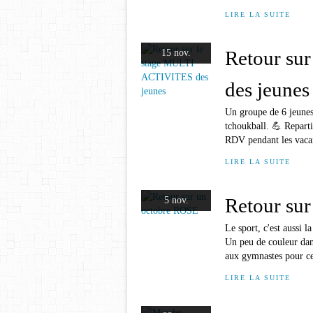
LIRE LA SUITE
Retour su
15 nov.
des jeunes
Un groupe de 6 jeunes p
tchoukball. 💪 Repart
RDV pendant les vaca
LIRE LA SUITE
Retour su
5 nov.
Le sport, c'est aussi l
Un peu de couleur dans
aux gymnastes pour ce 
LIRE LA SUITE