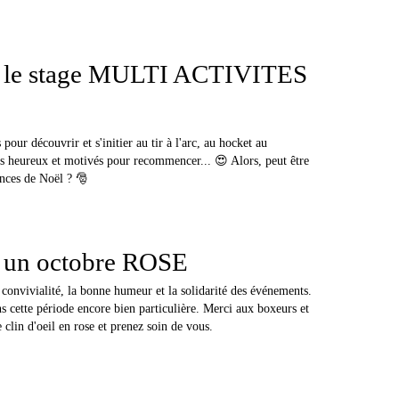
r le stage MULTI ACTIVITES
our découvrir et s'initier au tir à l'arc, au hocket au
is heureux et motivés pour recommencer... 😍 Alors, peut être
nces de Noël ? 🎅
r un octobre ROSE
a convivialité, la bonne humeur et la solidarité des événements.
 cette période encore bien particulière. Merci aux boxeurs et
clin d'oeil en rose et prenez soin de vous.