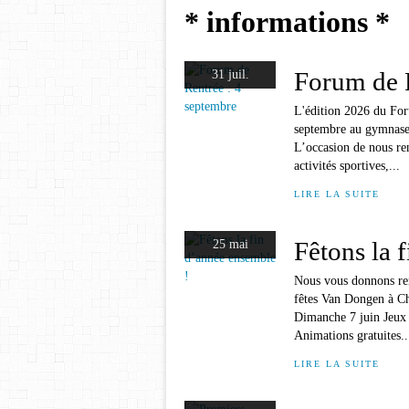
* informations *
Forum de R
31 juil.
L'édition 2026 du For
septembre au gymnase 
L’occasion de nous re
activités sportives,...
LIRE LA SUITE
Fêtons la 
25 mai
Nous vous donnons ren
fêtes Van Dongen à Ch
Dimanche 7 juin Jeux
Animations gratuites..
LIRE LA SUITE