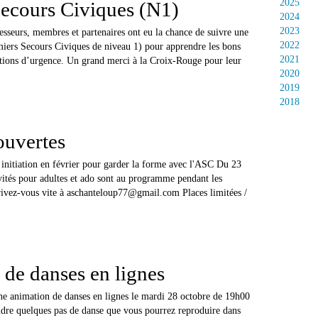
2025
ecours Civiques (N1)
2024
2023
esseurs, membres et partenaires ont eu la chance de suivre une
2022
ers Secours Civiques de niveau 1) pour apprendre les bons
2021
uations d’urgence. Un grand merci à la Croix-Rouge pour leur
2020
2019
2018
ouvertes
 initiation en février pour garder la forme avec l'ASC Du 23
ivités pour adultes et ado sont au programme pendant les
crivez-vous vite à aschanteloup77@gmail.com Places limitées /
de danses en lignes
e animation de danses en lignes le mardi 28 octobre de 19h00
dre quelques pas de danse que vous pourrez reproduire dans