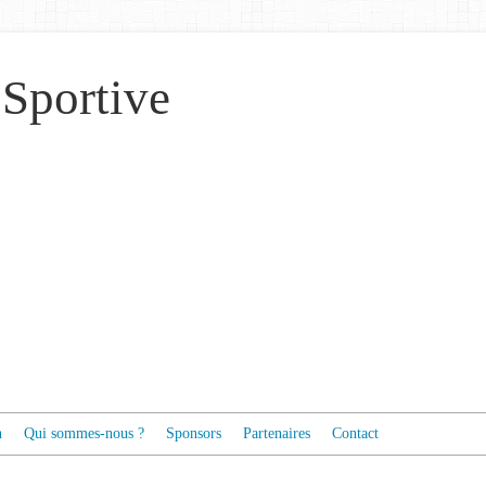
 Sportive
n
Qui sommes-nous ?
Sponsors
Partenaires
Contact