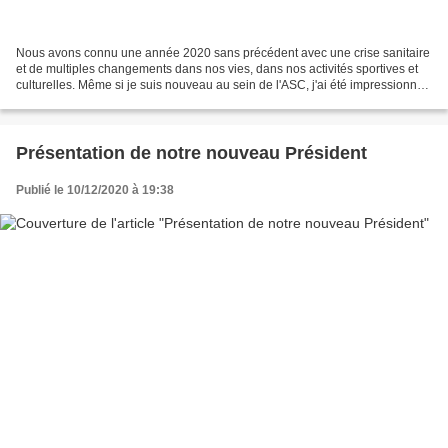
Nous avons connu une année 2020 sans précédent avec une crise sanitaire
et de multiples changements dans nos vies, dans nos activités sportives et
culturelles. Même si je suis nouveau au sein de l'ASC, j'ai été impressionné
depuis cet été par l'énergie...
Présentation de notre nouveau Président
Publié le 10/12/2020 à 19:38