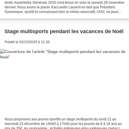
Notre Assemblée Générale 2020 s'est tenue en visio le samedi 28 novembre
dernier. Nous avons le plaisir d'accueillir Laurent en tant que Président.
Dynamique, sportif et connaissant bien le milieu associatif, l'ASC ne peut
être que fière de le compter...
Stage multisports pendant les vacances de Noël
Publié le 02/12/2020 à 11:30
Nous proposons aux jeunes sportifs un stage multisports du lundi 21 au
mercredi 23 décembre de 14h00 à 17h00 pour les jeunes de 8 à 16 ans au
prix de 35€. Au programme : Activités intérieures et/ou extérieures (selon la