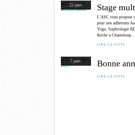
Stage multi
22 janv.
L'ASC vous propose de
pour nos adhérents Au
Yoga, Sophrologie RDV
Roche à Chanteloup...
LIRE LA SUITE
Bonne ann
7 janv.
LIRE LA SUITE