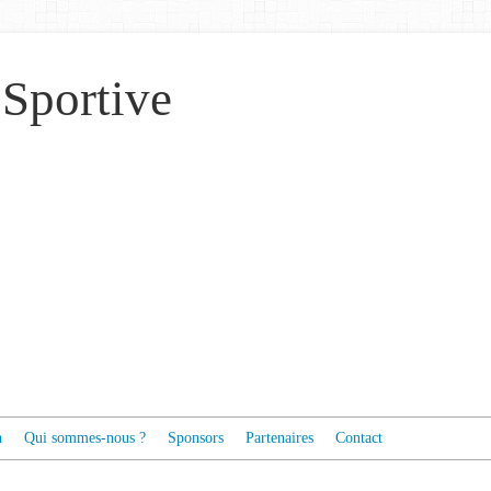
 Sportive
n
Qui sommes-nous ?
Sponsors
Partenaires
Contact