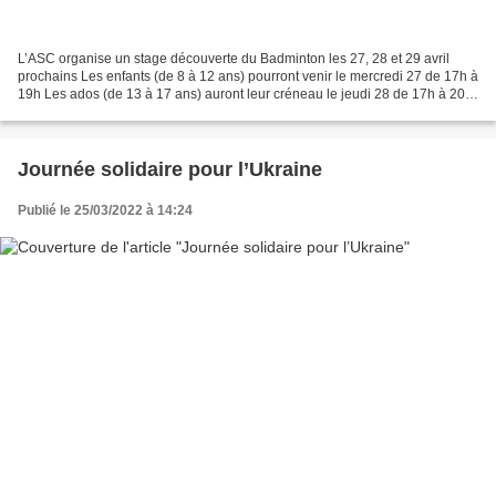
L’ASC organise un stage découverte du Badminton les 27, 28 et 29 avril
prochains Les enfants (de 8 à 12 ans) pourront venir le mercredi 27 de 17h à
19h Les ados (de 13 à 17 ans) auront leur créneau le jeudi 28 de 17h à 20h
Quant aux adultes (18 ans et...
Journée solidaire pour l’Ukraine
Publié le 25/03/2022 à 14:24