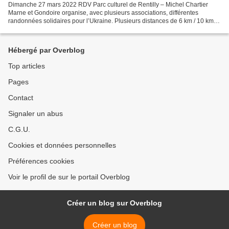
Dimanche 27 mars 2022 RDV Parc culturel de Rentilly – Michel Chartier
Marne et Gondoire organise, avec plusieurs associations, différentes
randonnées solidaires pour l’Ukraine. Plusieurs distances de 6 km / 10 km
ou 15 km Parcours encadrés par des bénévoles...
Hébergé par Overblog
Top articles
Pages
Contact
Signaler un abus
C.G.U.
Cookies et données personnelles
Préférences cookies
Voir le profil de sur le portail Overblog
Créer un blog sur Overblog
Créer un blog