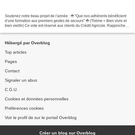
Soutenez notre beau projet de l’année : ⛑ "Que nos adhérents bénéficient
d’une formation aux premiers gestes de secours" ⛑ (Thème = Bien vivre et
bien vieillir) Ce vote est réservé aux clients du Crédit Agricole. Rapprochez-
vous de votre conseiller et...
Hébergé par Overblog
Top articles
Pages
Contact
Signaler un abus
C.G.U.
Cookies et données personnelles
Préférences cookies
Voir le profil de sur le portail Overblog
Créer un blog sur Overblog