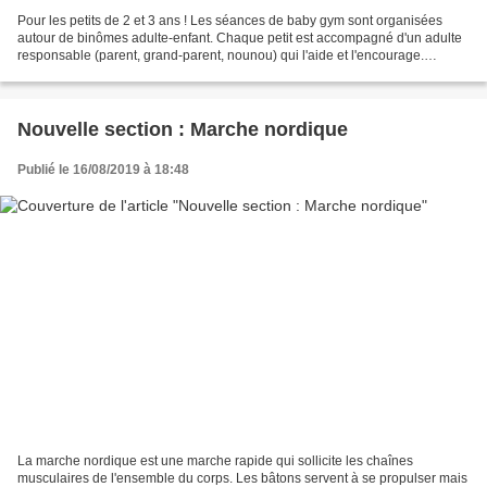
Pour les petits de 2 et 3 ans ! Les séances de baby gym sont organisées
autour de binômes adulte-enfant. Chaque petit est accompagné d'un adulte
responsable (parent, grand-parent, nounou) qui l'aide et l'encourage.
L'animatrice conçoit des exercices et...
Nouvelle section : Marche nordique
Publié le 16/08/2019 à 18:48
La marche nordique est une marche rapide qui sollicite les chaînes
musculaires de l'ensemble du corps. Les bâtons servent à se propulser mais