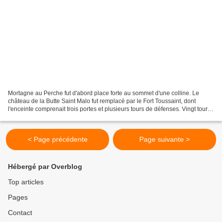
Mortagne au Perche fut d'abord place forte au sommet d'une colline. Le
château de la Butte Saint Malo fut remplacé par le Fort Toussaint, dont
l'enceinte comprenait trois portes et plusieurs tours de défenses. Vingt tours
gardaient les Mortagnais des...
< Page précédente
Page suivante >
Hébergé par Overblog
Top articles
Pages
Contact