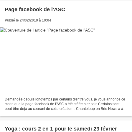
Page facebook de l'ASC
Publié le 24/02/2019 à 10:04
Demandée depuis longtemps par certains d'entre vous, je vous annonce ce
matin que la page facebook de l'ASC a été créée hier soir. Certains sont
peut-être déjà au courant de cette création... Chanteloup en Brie News a à
peine vu l'info, que c'était déjà...
Yoga : cours 2 en 1 pour le samedi 23 février