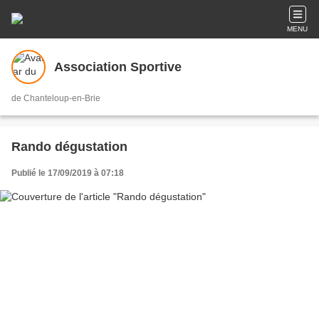
MENU
Association Sportive
de Chanteloup-en-Brie
Rando dégustation
Publié le 17/09/2019 à 07:18