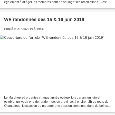
également à alléger les membres pour en soulager les articulations. C'est
donc une discipline adaptée à tous...
WE randonnée des 15 & 16 juin 2019
Publié le 21/06/2019 à 19:31
Le Marchepied organise chaque année et deux fois par an, en juin et
octobre, un week-end de randonnée, en province, à environ 2h de route de
Chanteloup. L’occasion de partager une passion commune dans de belles
régions françaises, alliant découvertes...