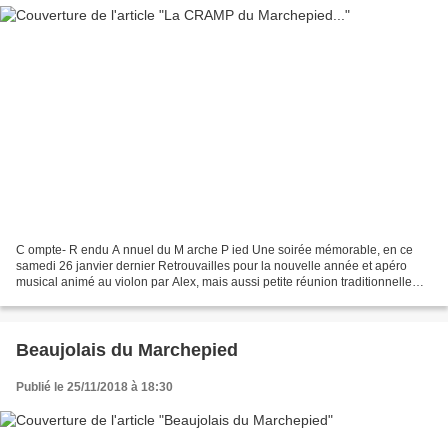
C ompte- R endu A nnuel du M arche P ied Une soirée mémorable, en ce
samedi 26 janvier dernier Retrouvailles pour la nouvelle année et apéro
musical animé au violon par Alex, mais aussi petite réunion traditionnelle
pour retracer l'année 2018 en nombre...
Beaujolais du Marchepied
Publié le 25/11/2018 à 18:30