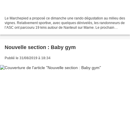
Le Marchepied a proposé ce dimanche une rando dégustation au milieu des
vignes. Relativement sportive, avec quelques dénivelés, les randonneurs de
l’ASC ont parcouru 19 kms autour de Nanteuil sur Marne. Le prochain
rendez-vous : samedi 28 septembre après-midi....
Nouvelle section : Baby gym
Publié le 31/08/2019 à 18:34