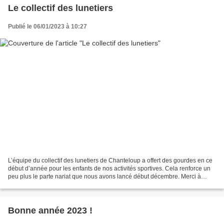
Le collectif des lunetiers
Publié le 06/01/2023 à 10:27
L’équipe du collectif des lunetiers de Chanteloup a offert des gourdes en ce
début d’année pour les enfants de nos activités sportives. Cela renforce un
peu plus le parte nariat que nous avons lancé début décembre. Merci à
Adeline, Isabelle et Trista...
Bonne année 2023 !