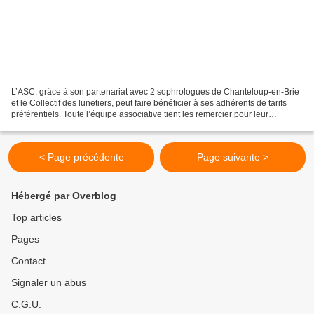
L’ASC, grâce à son partenariat avec 2 sophrologues de Chanteloup-en-Brie
et le Collectif des lunetiers, peut faire bénéficier à ses adhérents de tarifs
préférentiels. Toute l’équipe associative tient les remercier pour leur
générosité. 💌
< Page précédente
Page suivante >
Hébergé par Overblog
Top articles
Pages
Contact
Signaler un abus
C.G.U.