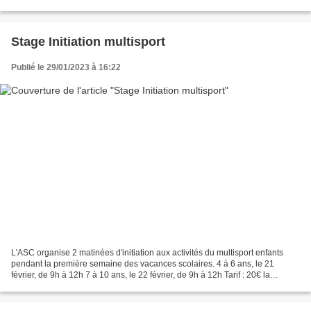
projets. LEMÉE & fils...
Stage Initiation multisport
Publié le 29/01/2023 à 16:22
L'ASC organise 2 matinées d'initiation aux activités du multisport enfants
pendant la première semaine des vacances scolaires. 4 à 6 ans, le 21
février, de 9h à 12h 7 à 10 ans, le 22 février, de 9h à 12h Tarif : 20€ la
matinée Date limite d'inscription...