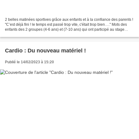
2 belles matinées sportives grâce aux enfants et à la confiance des parents !
"C’est déjà fini ! le temps est passé trop vite, c'était trop bien…." Mots des
enfants des 2 groupes (4-6 ans) et (7-10 ans) qui ont participé au stage
multisport organisé par...
Cardio : Du nouveau matériel !
Publié le 14/02/2023 à 15:20