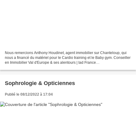
Nous remercions Anthony Houdinet, agent immobilier sur Chanteloup, qui
nous a financé du matériel pour le Cardio training et le Baby gym. Conseiller
en Immobilier Val d'Europe & ses alentours | Iad France
anthony.houdinet@iadfrance.fr
Sophrologie & Opticiennes
Publié le 08/12/2022 à 17:04