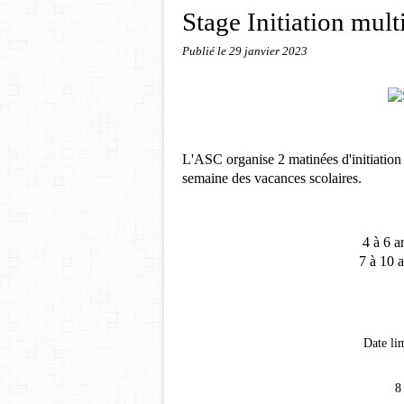
Stage Initiation mult
Publié le
29 janvier 2023
L'ASC organise 2 matinées d'initiation
semaine des vacances scolaires.
4 à 6 a
7 à 10 a
Date lim
8