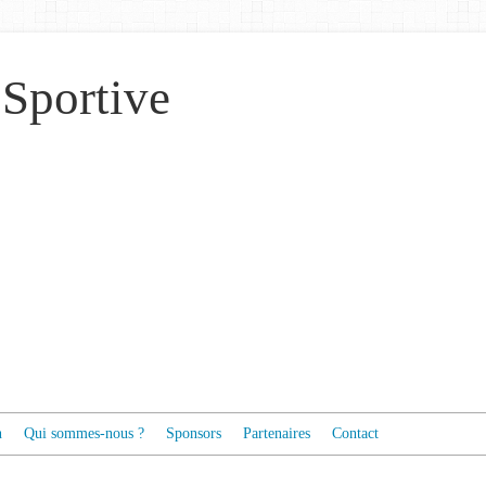
 Sportive
n
Qui sommes-nous ?
Sponsors
Partenaires
Contact