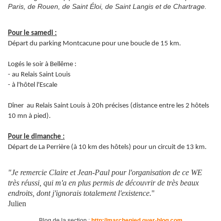
Paris, de Rouen, de Saint Éloi, de Saint Langis et de Chartrage.
Pour le samedi :
Départ du parking Montcacune pour une boucle de 15 km.
Logés le soir à Bellême :
- au Relais Saint Louis
- à l'hôtel l'Escale
Dîner au Relais Saint Louis à 20h précises (distance entre les 2 hôtels
10 mn à pied).
Pour le dimanche :
Départ de La Perrière (à 10 km des hôtels) pour un circuit de 13 km.
"Je remercie Claire et Jean-Paul pour l'organisation de ce WE
très réussi, qui m'a en plus permis de découvrir de très beaux
endroits, dont j'ignorais totalement l'existence.
"
Julien
Blog de la section :
http://marchepied.over-blog.com