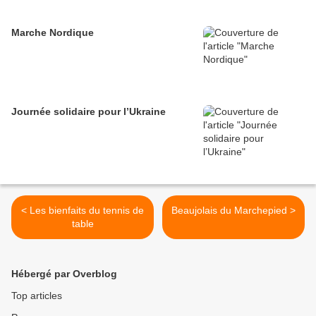
Marche Nordique
Journée solidaire pour l’Ukraine
< Les bienfaits du tennis de
Beaujolais du Marchepied >
table
Hébergé par Overblog
Top articles