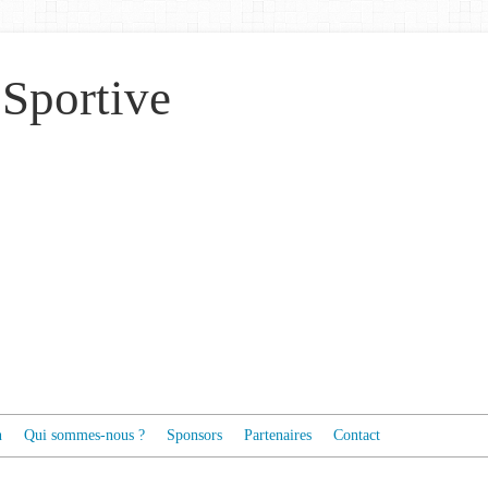
 Sportive
n
Qui sommes-nous ?
Sponsors
Partenaires
Contact