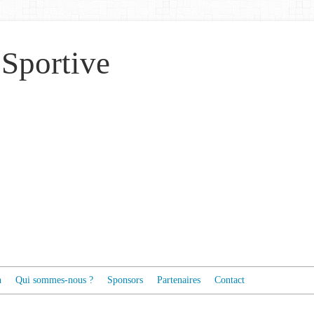
 Sportive
n
Qui sommes-nous ?
Sponsors
Partenaires
Contact