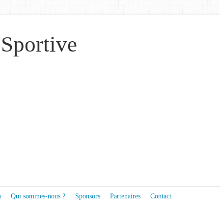
 Sportive
n
Qui sommes-nous ?
Sponsors
Partenaires
Contact