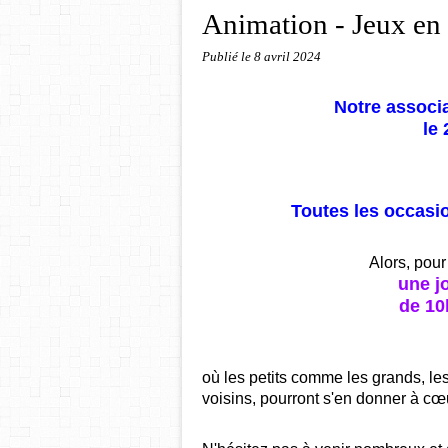
Animation - Jeux en 
Publié le
8 avril 2024
Notre associa
le 
Toutes les occasio
Alors, pour
une j
de 10
où les petits comme les grands, le
voisins, pourront s'en donner à cœur