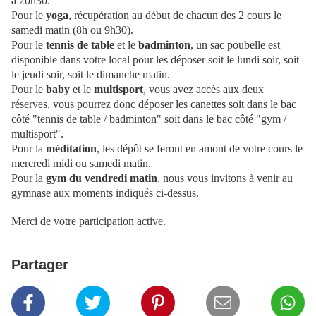
à 20h30.
Pour le
yoga
, récupération au début de chacun des 2 cours le
samedi matin (8h ou 9h30).
Pour le
tennis de table
et le
badminton
, un sac poubelle est
disponible dans votre local pour les déposer soit le lundi soir, soit
le jeudi soir, soit le dimanche matin.
Pour le
baby
et le
multisport
, vous avez accès aux deux
réserves, vous pourrez donc déposer les canettes soit dans le bac
côté "tennis de table / badminton" soit dans le bac côté "gym /
multisport".
Pour la
méditation
, les dépôt se feront en amont de votre cours le
mercredi midi ou samedi matin.
Pour la
gym du vendredi matin
, nous vous invitons à venir au
gymnase aux moments indiqués ci-dessus.
Merci de votre participation active.
Partager